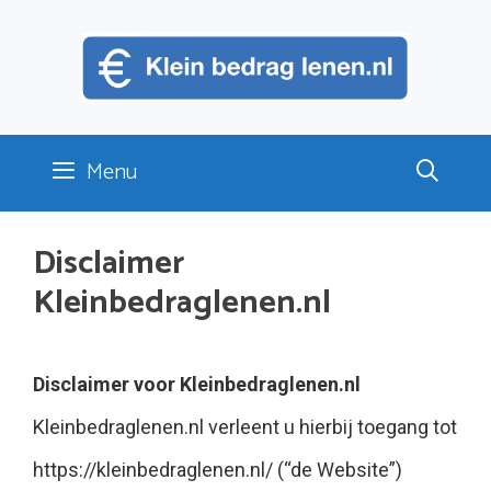
Ga
naar
de
inhoud
Menu
Disclaimer
Kleinbedraglenen.nl
Disclaimer voor Kleinbedraglenen.nl
Kleinbedraglenen.nl verleent u hierbij toegang tot
https://kleinbedraglenen.nl/ (“de Website”)