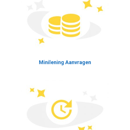
Minilening Aanvragen