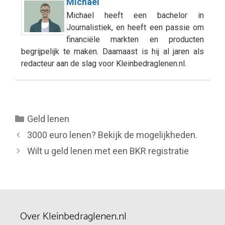
Michael
Michael heeft een bachelor in
Journalistiek, en heeft een passie om
financiële markten en producten
begrijpelijk te maken. Daarnaast is hij al jaren als
redacteur aan de slag voor Kleinbedraglenen.nl.
Categorieën
Geld lenen
3000 euro lenen? Bekijk de mogelijkheden.
Wilt u geld lenen met een BKR registratie
Over Kleinbedraglenen.nl