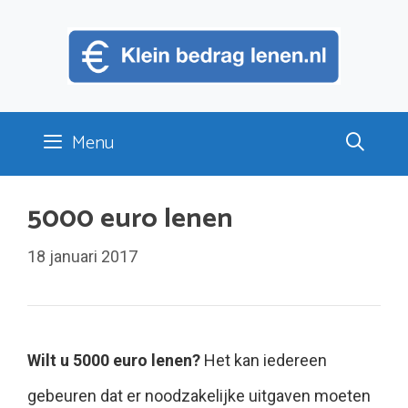
Ga
naar
de
inhoud
Menu
5000 euro lenen
18 januari 2017
Wilt u 5000 euro lenen?
Het kan iedereen
gebeuren dat er noodzakelijke uitgaven moeten