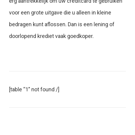
erg aantrekkelijk om uw creditcard te gebruiken
voor een grote uitgave die u alleen in kleine
bedragen kunt aflossen. Dan is een lening of
doorlopend krediet vaak goedkoper.
[table “1” not found /]