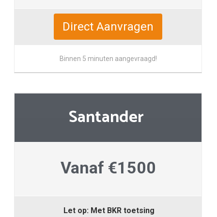
Direct Aanvragen
Binnen 5 minuten aangevraagd!
Santander
Vanaf €1500
Let op: Met BKR toetsing