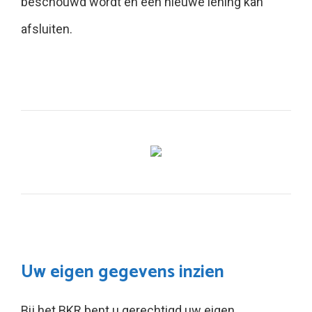
beschouwd wordt en een nieuwe lening kan
afsluiten.
Uw eigen gegevens inzien
Bij het BKR bent u gerechtigd uw eigen