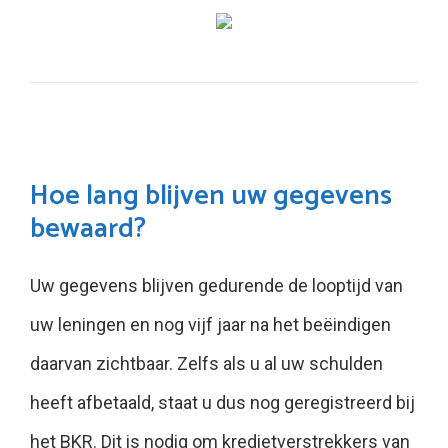
Hoe lang blijven uw gegevens
bewaard?
Uw gegevens blijven gedurende de looptijd van
uw leningen en nog vijf jaar na het beëindigen
daarvan zichtbaar. Zelfs als u al uw schulden
heeft afbetaald, staat u dus nog geregistreerd bij
het BKR. Dit is nodig om kredietverstrekkers van