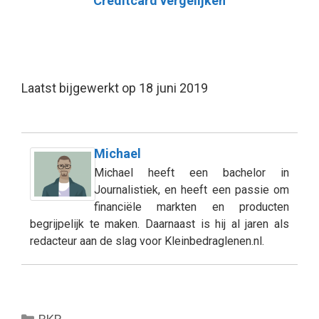
Creditcard vergelijken
Laatst bijgewerkt op 18 juni 2019
Michael
Michael heeft een bachelor in
Journalistiek, en heeft een passie om
financiële markten en producten
begrijpelijk te maken. Daarnaast is hij al jaren als
redacteur aan de slag voor Kleinbedraglenen.nl.
Categorieën