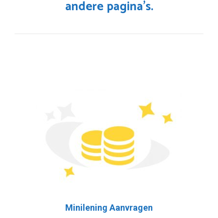
andere pagina’s.
Minilening Aanvragen